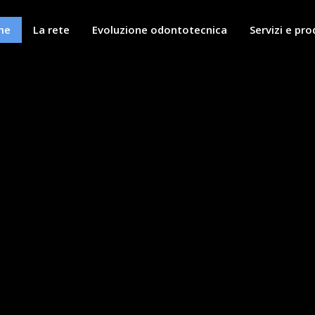
me
La rete
Evoluzione odontotecnica
Servizi e pro