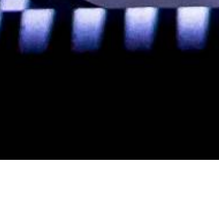
IN FRIUL
OD